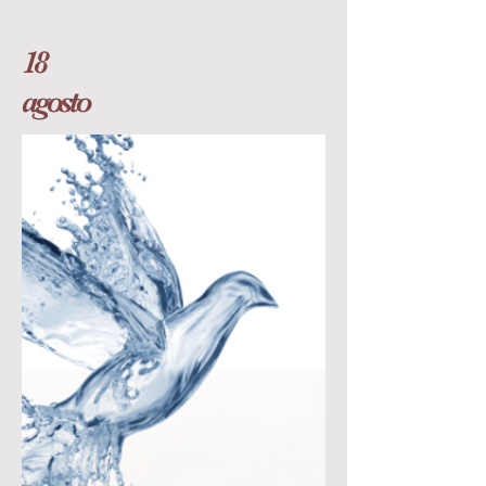
18
agosto