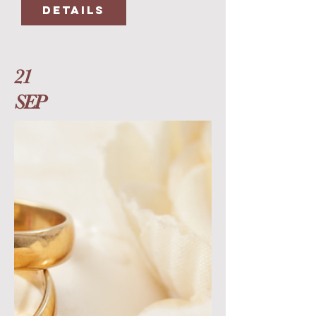
Details
21
SEP