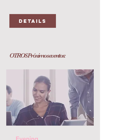
Details
OTROS
Próximos
eventos:
Evening